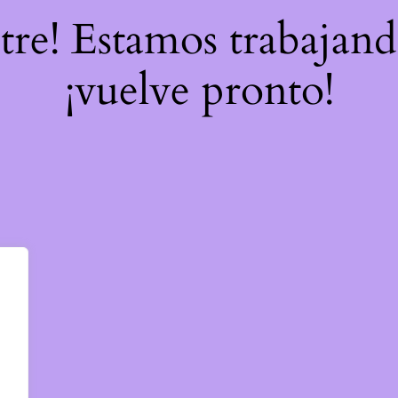
stre! Estamos trabajand
¡vuelve pronto!