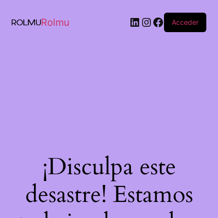
Rolmu
Acceder
¡Disculpa este
desastre! Estamos