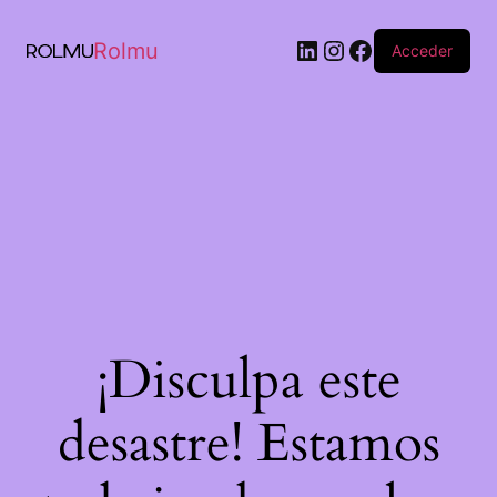
Rolmu
Acceder
¡Disculpa este
desastre! Estamos