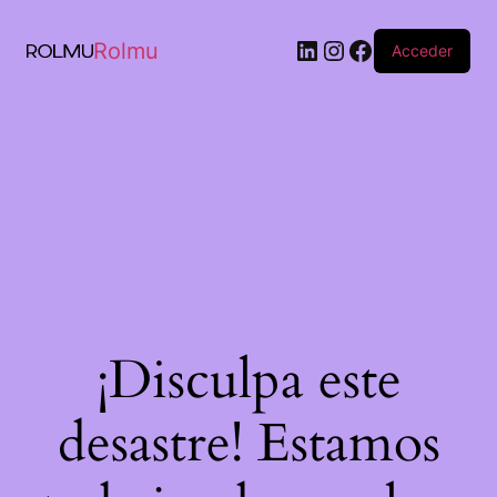
Rolmu
Acceder
¡Disculpa este
desastre! Estamos