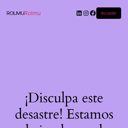
Rolmu
Acceder
¡Disculpa este
desastre! Estamos