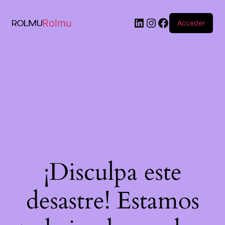
Rolmu
Acceder
¡Disculpa este
desastre! Estamos