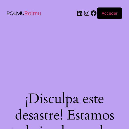
Rolmu
Acceder
¡Disculpa este
desastre! Estamos